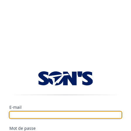
E-mail
Mot de passe