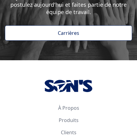
postulez aujourd'hui et faites partie de notre
équipe de travail.
Carrières
Footer
À Propos
Produits
Clients