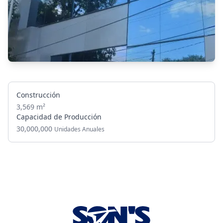
Construcción
3,569 m²
Capacidad de Producción
30,000,000
Unidades Anuales
Footer