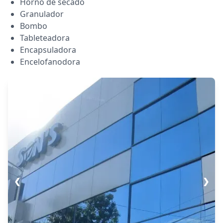
Horno de secado
Granulador
Bombo
Tableteadora
Encapsuladora
Encelofanodora
❮
❯