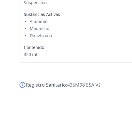
Suspensión
Sustancias Activas
Aluminio
Magnesio
Dimeticona
Contenido
320 ml
Registro Sanitario:
435M98 SSA VI
Footer