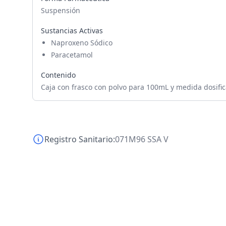
Suspensión
Sustancias Activas
Naproxeno Sódico
Paracetamol
Contenido
Caja con frasco con polvo para 100mL y medida dosifi
Registro Sanitario:
071M96 SSA V
Footer