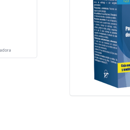
cadora