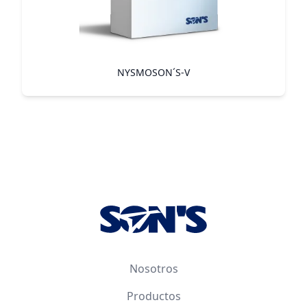
NYSMOSON´S-V
Footer
Nosotros
Productos