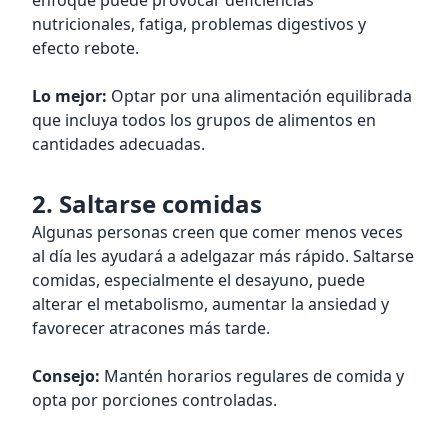
enfoque puede provocar deficiencias
nutricionales, fatiga, problemas digestivos y
efecto rebote.
Lo mejor:
Optar por una alimentación equilibrada
que incluya todos los grupos de alimentos en
cantidades adecuadas.
2. Saltarse comidas
Algunas personas creen que comer menos veces
al día les ayudará a adelgazar más rápido. Saltarse
comidas, especialmente el desayuno, puede
alterar el metabolismo, aumentar la ansiedad y
favorecer atracones más tarde.
Consejo:
Mantén horarios regulares de comida y
opta por porciones controladas.