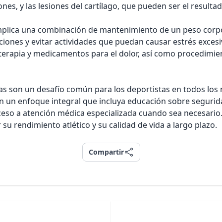
ciones, y las lesiones del cartílago, que pueden ser el resul
mplica una combinación de mantenimiento de un peso corpo
ciones y evitar actividades que puedan causar estrés excesi
terapia y medicamentos para el dolor, así como procedimie
as son un desafío común para los deportistas en todos los 
ren un enfoque integral que incluya educación sobre seguri
ceso a atención médica especializada cuando sea necesario.
su rendimiento atlético y su calidad de vida a largo plazo.
Compartir
Compartir