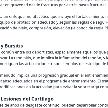
iar en gravedad desde fracturas por estrés hasta fracturas
a un enfoque multifacético que incluye el fortalecimiento 
 equipo de protección adecuado y seguir las reglas de seguri
ación de hielo, compresión, elevación (la conocida regla PRI
y Bursitis
 común entre los deportistas, especialmente aquellos que p
ar. La tendinitis, que implica la inflamación del tendón, y la
ortiguan las articulaciones), son ejemplos de este tipo de 
a menudo implica una progresión gradual en el entrenamient
scanso adecuados en el programa de entrenamiento. El tra
odificaciones en la actividad para evitar la sobrecarga con
 Lesiones del Cartílago
s de años de desgaste continuo, pueden desarrollar condic