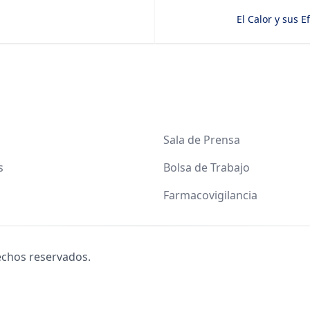
El Calor y sus 
Sala de Prensa
s
Bolsa de Trabajo
Farmacovigilancia
echos reservados.