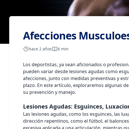
Afecciones Musculoes
hace 2 años
6 min
Los deportistas, ya sean aficionados o profesio
pueden variar desde lesiones agudas como esguin
afecciones, junto con medidas preventivas y estr
plazo. En este artículo, exploraremos algunas d
su prevención y manejo.
Lesiones Agudas: Esguinces, Luxacio
Las lesiones agudas, como los esguinces, las lu
dirección repentinos, como el fútbol, el balonce
excesiva aplicada a una articulación, mientras que