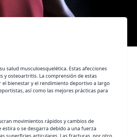
 su salud musculoesquelética. Estas afecciones
 y osteoartritis. La comprensión de estas
 el bienestar y el rendimiento deportivo a largo
portistas, así como las mejores prácticas para
olucran movimientos rápidos y cambios de
e estira o se desgarra debido a una fuerza
as superficies articulares. Las fracturas, por otro