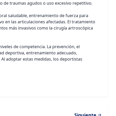
tado de traumas agudos o uso excesivo repetitivo.
ral saludable, entrenamiento de fuerza para
vo en las articulaciones afectadas. El tratamiento
ntos más invasivos como la cirugía artroscópica
niveles de competencia. La prevención, el
dad deportiva, entrenamiento adecuado,
 Al adoptar estas medidas, los deportistas
Siguiente