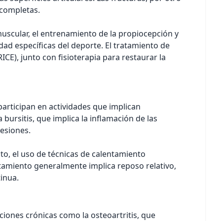
 completas.
muscular, el entrenamiento de la propiocepción y
dad específicas del deporte. El tratamiento de
CE), junto con fisioterapia para restaurar la
articipan en actividades que implican
 bursitis, que implica la inflamación de las
lesiones.
o, el uso de técnicas de calentamiento
tamiento generalmente implica reposo relativo,
tinua.
iones crónicas como la osteoartritis, que