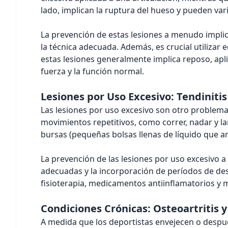
lado, implican la ruptura del hueso y pueden var
La prevención de estas lesiones a menudo implic
la técnica adecuada. Además, es crucial utilizar
estas lesiones generalmente implica reposo, aplic
fuerza y la función normal.
Lesiones por Uso Excesivo: Tendinitis 
Las lesiones por uso excesivo son otro problema
movimientos repetitivos, como correr, nadar y lanz
bursas (pequeñas bolsas llenas de líquido que am
La prevención de las lesiones por uso excesivo 
adecuadas y la incorporación de períodos de de
fisioterapia, medicamentos antiinflamatorios y m
Condiciones Crónicas: Osteoartritis y
A medida que los deportistas envejecen o despué