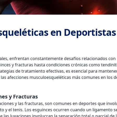
queléticas en Deportistas
nales, enfrentan constantemente desafíos relacionados con
ces y fracturas hasta condiciones crónicas como tendinitis
ategias de tratamiento efectivas, es esencial para mantener
e las afecciones musculoesqueléticas más comunes en los de
nes y Fracturas
xaciones y las fracturas, son comunes en deportes que inv
sto y el tenis. Los esguinces ocurren cuando un ligamento s
 las luxaciones involucran la separación total o parcial de l