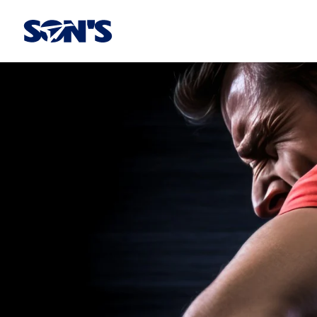
Laboratorios Química Son's