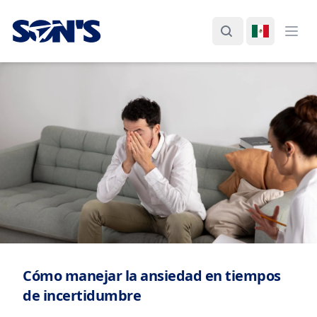
Laboratorios Química Son's
Buscar
Cambiar I
Abri
Cómo manejar la ansiedad en tiempos
de incertidumbre