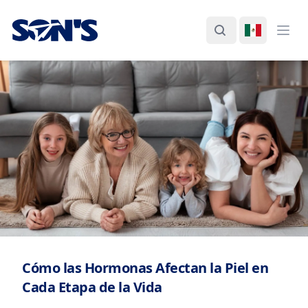
Laboratorios Química Son's
Buscar
Cambiar I
Abri
Cómo las Hormonas Afectan la Piel en
Cada Etapa de la Vida