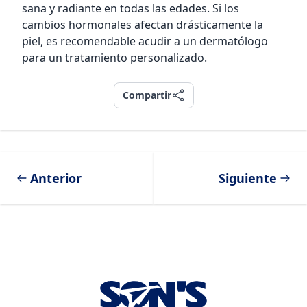
sana y radiante en todas las edades. Si los
cambios hormonales afectan drásticamente la
piel, es recomendable acudir a un dermatólogo
para un tratamiento personalizado.
Compartir
Compartir
Anterior
Siguiente
Footer