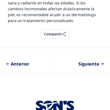
sana y radiante en todas las edades. Si los
cambios hormonales afectan drásticamente la
piel, es recomendable acudir a un dermatólogo
para un tratamiento personalizado.
Compartir
Compartir
Anterior
Siguiente
Footer