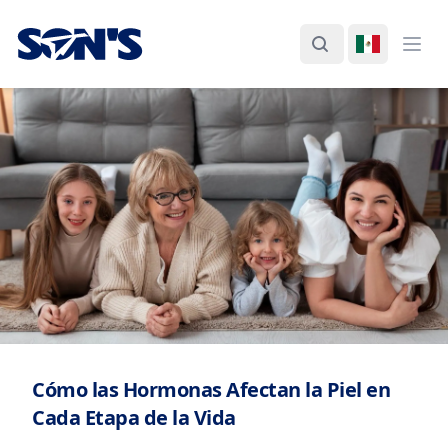
Laboratorios Química Son's
Buscar
Cambiar I
Abri
Cómo las Hormonas Afectan la Piel en
Cada Etapa de la Vida