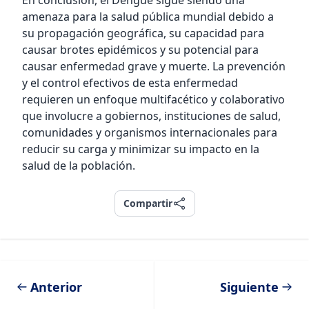
En conclusión, el Dengue sigue siendo una
amenaza para la salud pública mundial debido a
su propagación geográfica, su capacidad para
causar brotes epidémicos y su potencial para
causar enfermedad grave y muerte. La prevención
y el control efectivos de esta enfermedad
requieren un enfoque multifacético y colaborativo
que involucre a gobiernos, instituciones de salud,
comunidades y organismos internacionales para
reducir su carga y minimizar su impacto en la
salud de la población.
Compartir
Compartir
Anterior
Siguiente