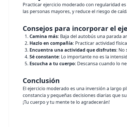
Practicar ejercicio moderado con regularidad es 
las personas mayores, y reduce el riesgo de caíd
Consejos para incorporar el ej
Camina más
: Baja del autobús una parada an
Hazlo en compañía
: Practicar actividad fís
Encuentra una actividad que disfrutes
: No 
Sé constante
: Lo importante no es la intensid
Escucha a tu cuerpo
: Descansa cuando lo nec
Conclusión
El ejercicio moderado es una inversión a largo 
constancia y pequeñas decisiones diarias que suma
¡Tu cuerpo y tu mente te lo agradecerán!