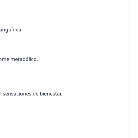
 sanguínea.
drome metabólico.
n sensaciones de bienestar.