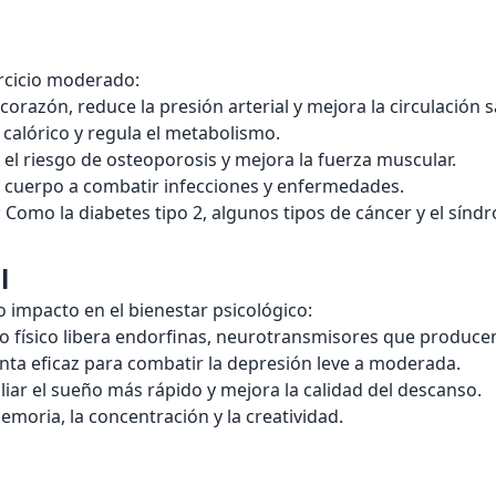
rcicio moderado:
l corazón, reduce la presión arterial y mejora la circulación
o calórico y regula el metabolismo.
 el riesgo de osteoporosis y mejora la fuerza muscular.
l cuerpo a combatir infecciones y enfermedades.
: Como la diabetes tipo 2, algunos tipos de cáncer y el sín
l
 impacto en el bienestar psicológico:
to físico libera endorfinas, neurotransmisores que produce
nta eficaz para combatir la depresión leve a moderada.
iliar el sueño más rápido y mejora la calidad del descanso.
memoria, la concentración y la creatividad.