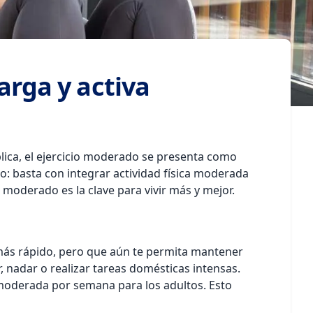
arga y activa
lica, el ejercicio moderado se presenta como
io: basta con integrar actividad física moderada
 moderado es la clave para vivir más y mejor.
s más rápido, pero que aún te permita mantener
, nadar o realizar tareas domésticas intensas.
 moderada por semana para los adultos. Esto