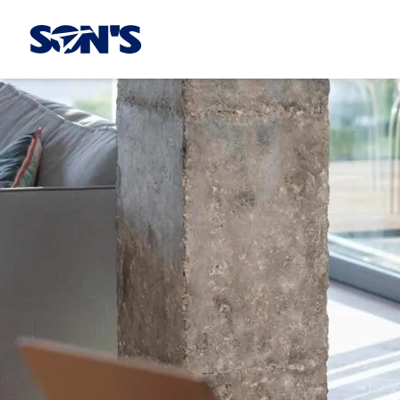
Laboratorios Química Son's