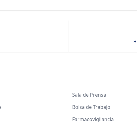
H
Sala de Prensa
s
Bolsa de Trabajo
Farmacovigilancia