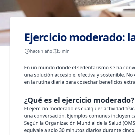
Ejercicio moderado: l
hace 1 año
5 min
En un mundo donde el sedentarismo se ha conver
una solución accesible, efectiva y sostenible. N
en la rutina diaria para cosechar beneficios extr
¿Qué es el ejercicio moderado?
El ejercicio moderado es cualquier actividad fí
una conversación. Ejemplos comunes incluyen cami
Según la Organización Mundial de la Salud (OMS
equivale a solo 30 minutos diarios durante cinco 