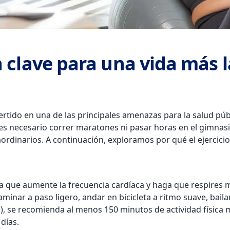
a clave para una vida más l
tido en una de las principales amenazas para la salud púb
o es necesario correr maratones ni pasar horas en el gimnas
aordinarios. A continuación, exploramos por qué el ejercicio
sica que aumente la frecuencia cardíaca y haga que respire
nar a paso ligero, andar en bicicleta a ritmo suave, bailar
), se recomienda al menos 150 minutos de actividad física
días.