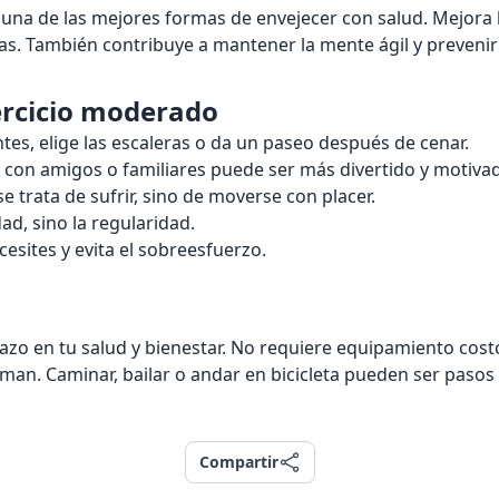
una de las mejores formas de envejecer con salud. Mejora la
as. También contribuye a mantener la mente ágil y prevenir 
ercicio moderado
tes, elige las escaleras o da un paseo después de cenar.
ica con amigos o familiares puede ser más divertido y motivad
se trata de sufrir, sino de moverse con placer.
ad, sino la regularidad.
esites y evita el sobreesfuerzo.
plazo en tu salud y bienestar. No requiere equipamiento cos
n. Caminar, bailar o andar en bicicleta pueden ser pasos sen
Compartir
Compartir