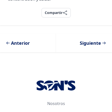
Compartir
Compartir
Anterior
Siguiente
Footer
Nosotros