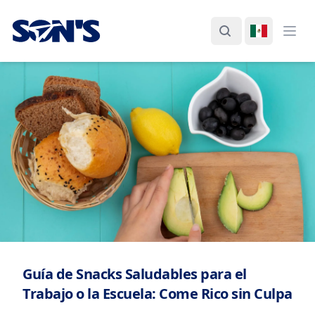
Laboratorios Química Son's
Buscar
Cambiar I
Abri
Guía de Snacks Saludables para el
Trabajo o la Escuela: Come Rico sin Culpa