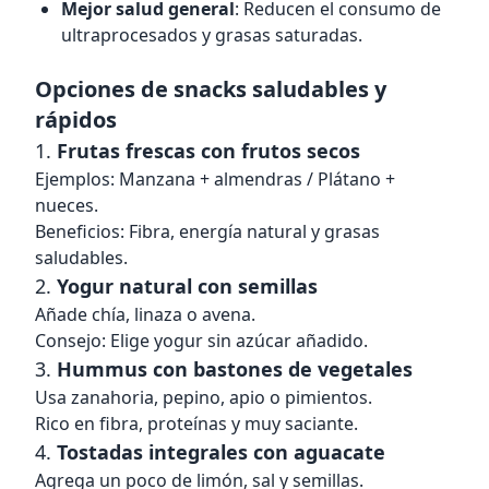
Mejor salud general
: Reducen el consumo de
ultraprocesados y grasas saturadas.
Opciones de snacks saludables y
rápidos
1.
Frutas frescas con frutos secos
Ejemplos: Manzana + almendras / Plátano +
nueces.
Beneficios: Fibra, energía natural y grasas
saludables.
2.
Yogur natural con semillas
Añade chía, linaza o avena.
Consejo: Elige yogur sin azúcar añadido.
3.
Hummus con bastones de vegetales
Usa zanahoria, pepino, apio o pimientos.
Rico en fibra, proteínas y muy saciante.
4.
Tostadas integrales con aguacate
Agrega un poco de limón, sal y semillas.