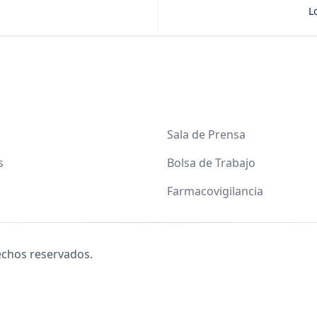
L
Sala de Prensa
s
Bolsa de Trabajo
Farmacovigilancia
echos reservados.