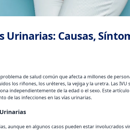
as Urinarias: Causas, Sínto
 un problema de salud común que afecta a millones de perso
luidos los riñones, los uréteres, la vejiga y la uretra. Las 
na independientemente de la edad o el sexo. Este artículo 
to de las infecciones en las vías urinarias.
 Urinarias
s, aunque en algunos casos pueden estar involucrados virus 