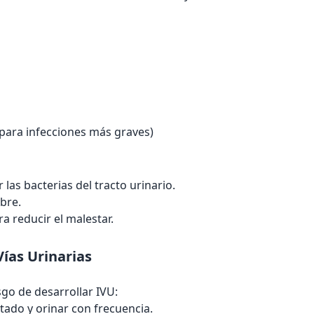
para infecciones más graves)
as bacterias del tracto urinario.
ebre.
a reducir el malestar.
Vías Urinarias
go de desarrollar IVU:
ado y orinar con frecuencia.