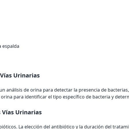
la espalda
 Vías Urinarias
n análisis de orina para detectar la presencia de bacterias
orina para identificar el tipo específico de bacteria y deter
 Vías Urinarias
bióticos. La elección del antibiótico y la duración del trata