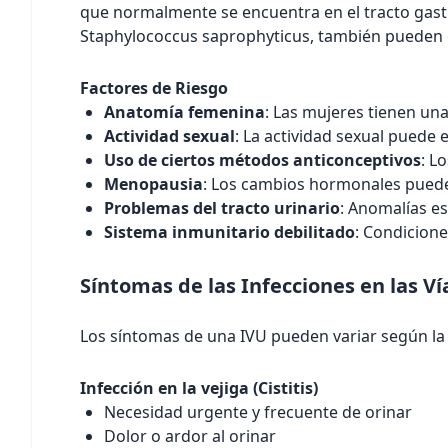
que normalmente se encuentra en el tracto gastr
Staphylococcus saprophyticus, también pueden 
Factores de Riesgo
Anatomía femenina
: Las mujeres tienen una 
Actividad sexual
: La actividad sexual puede 
Uso de ciertos métodos anticonceptivos
: L
Menopausia
: Los cambios hormonales pueden
Problemas del tracto urinario
: Anomalías es
Sistema inmunitario debilitado
: Condicione
Síntomas de las Infecciones en las Ví
Los síntomas de una IVU pueden variar según la p
Infección en la vejiga (Cistitis)
Necesidad urgente y frecuente de orinar
Dolor o ardor al orinar