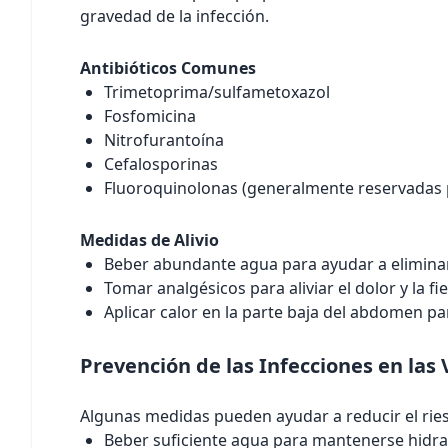
gravedad de la infección.
Antibióticos Comunes
Trimetoprima/sulfametoxazol
Fosfomicina
Nitrofurantoína
Cefalosporinas
Fluoroquinolonas (generalmente reservadas 
Medidas de Alivio
Beber abundante agua para ayudar a eliminar l
Tomar analgésicos para aliviar el dolor y la fi
Aplicar calor en la parte baja del abdomen par
Prevención de las Infecciones en las 
Algunas medidas pueden ayudar a reducir el ries
Beber suficiente agua para mantenerse hidrat