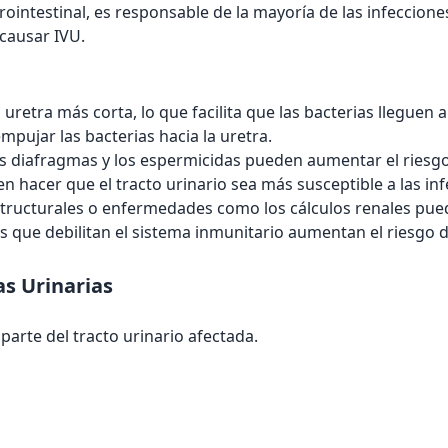
ointestinal, es responsable de la mayoría de las infeccio
causar IVU.
uretra más corta, lo que facilita que las bacterias lleguen a 
empujar las bacterias hacia la uretra.
os diafragmas y los espermicidas pueden aumentar el riesgo
 hacer que el tracto urinario sea más susceptible a las inf
tructurales o enfermedades como los cálculos renales puede
s que debilitan el sistema inmunitario aumentan el riesgo d
as Urinarias
arte del tracto urinario afectada.