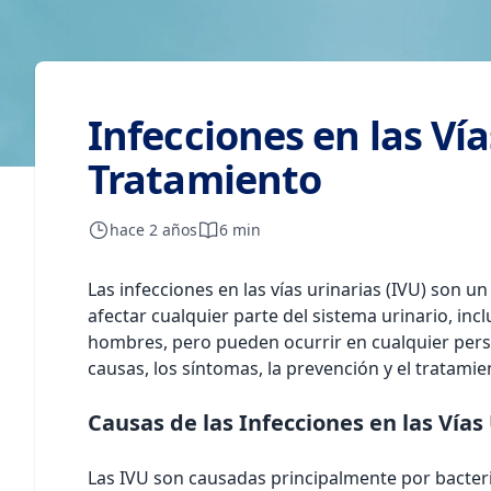
Infecciones en las Ví
Tratamiento
hace 2 años
6 min
Las infecciones en las vías urinarias (IVU) son
afectar cualquier parte del sistema urinario, inc
hombres, pero pueden ocurrir en cualquier perso
causas, los síntomas, la prevención y el tratamien
Causas de las Infecciones en las Vías
Las IVU son causadas principalmente por bacteria