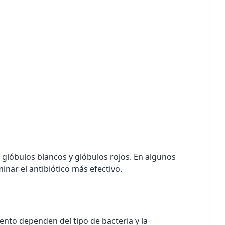
, glóbulos blancos y glóbulos rojos. En algunos
minar el antibiótico más efectivo.
miento dependen del tipo de bacteria y la