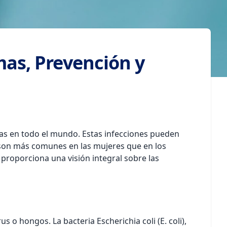
mas, Prevención y
nas en todo el mundo. Estas infecciones pueden
IVU son más comunes en las mujeres que en los
proporciona una visión integral sobre las
o hongos. La bacteria Escherichia coli (E. coli),