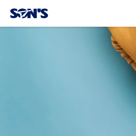
Laboratorios Química Son's