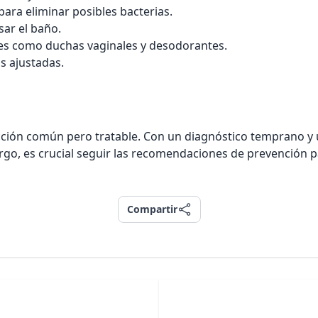
ara eliminar posibles bacterias.
sar el baño.
tes como duchas vaginales y desodorantes.
s ajustadas.
fección común pero tratable. Con un diagnóstico temprano y
go, es crucial seguir las recomendaciones de prevención p
Compartir
Compartir