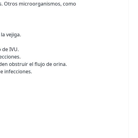
nes. Otros microorganismos, como
la vejiga.
 de IVU.
ecciones.
n obstruir el flujo de orina.
e infecciones.