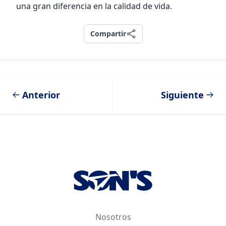
una gran diferencia en la calidad de vida.
Compartir
Compartir
Anterior
Siguiente
Footer
Nosotros