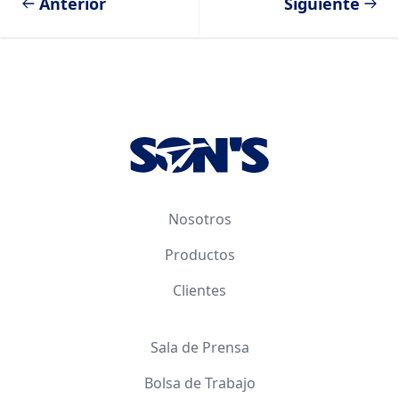
Anterior
Siguiente
Footer
Nosotros
Productos
Clientes
Sala de Prensa
Bolsa de Trabajo