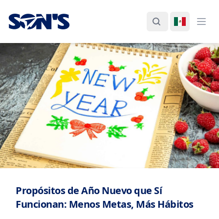
Laboratorios Química Son's
Buscar
Cambiar I
Abri
Propósitos de Año Nuevo que Sí
Funcionan: Menos Metas, Más Hábitos