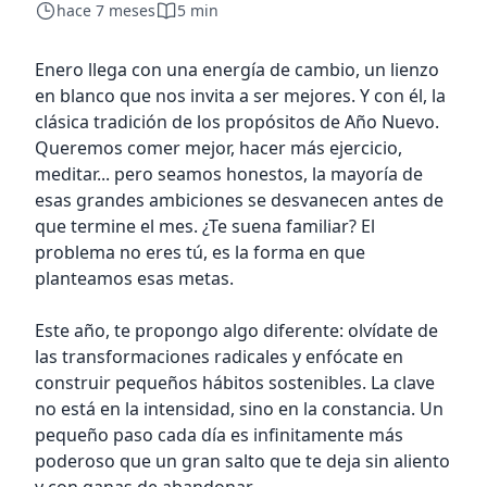
hace 7 meses
5 min
Enero llega con una energía de cambio, un lienzo
en blanco que nos invita a ser mejores. Y con él, la
clásica tradición de los propósitos de Año Nuevo.
Queremos comer mejor, hacer más ejercicio,
meditar... pero seamos honestos, la mayoría de
esas grandes ambiciones se desvanecen antes de
que termine el mes. ¿Te suena familiar? El
problema no eres tú, es la forma en que
planteamos esas metas.
Este año, te propongo algo diferente: olvídate de
las transformaciones radicales y enfócate en
construir pequeños hábitos sostenibles. La clave
no está en la intensidad, sino en la constancia. Un
pequeño paso cada día es infinitamente más
poderoso que un gran salto que te deja sin aliento