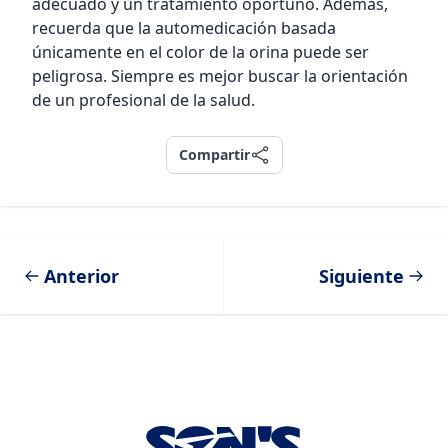
adecuado y un tratamiento oportuno. Además,
recuerda que la automedicación basada
únicamente en el color de la orina puede ser
peligrosa. Siempre es mejor buscar la orientación
de un profesional de la salud.
Compartir
Compartir
Anterior
Siguiente
Footer