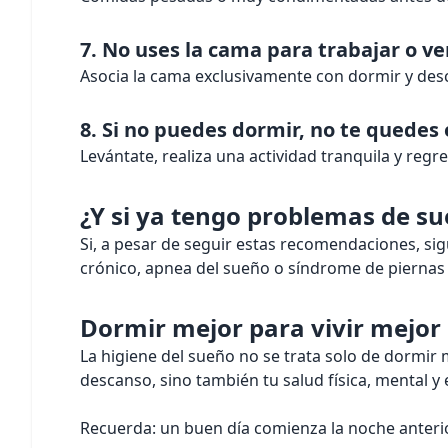
7. No uses la cama para trabajar o ve
Asocia la cama exclusivamente con dormir y desca
8. Si no puedes dormir, no te quedes
Levántate, realiza una actividad tranquila y reg
¿Y si ya tengo problemas de s
Si, a pesar de seguir estas recomendaciones, si
crónico, apnea del sueño o síndrome de piernas i
Dormir mejor para vivir mejor
La higiene del sueño no se trata solo de dormir 
descanso, sino también tu salud física, mental y
Recuerda: un buen día comienza la noche anterio