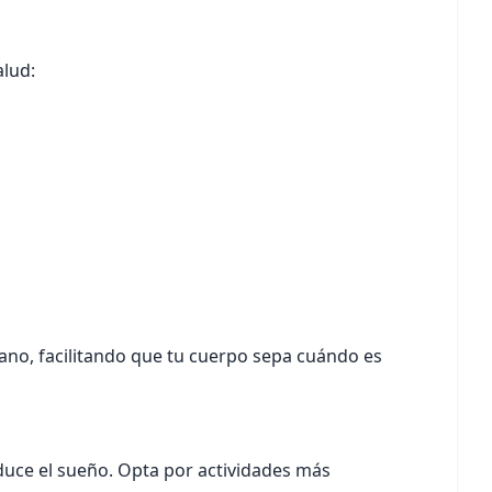
alud:
diano, facilitando que tu cuerpo sepa cuándo es
nduce el sueño. Opta por actividades más