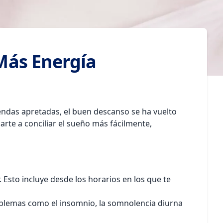
Más Energía
gendas apretadas, el buen descanso se ha vuelto
rte a conciliar el sueño más fácilmente,
 Esto incluye desde los horarios en los que te
roblemas como el insomnio, la somnolencia diurna