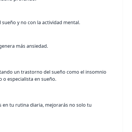
 sueño y no con la actividad mental.
o genera más ansiedad.
entando un trastorno del sueño como el insomnio
o o especialista en sueño.
 en tu rutina diaria, mejorarás no solo tu