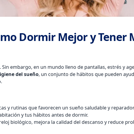
ómo Dormir Mejor y Tener 
l. Sin embargo, en un mundo lleno de pantallas, estrés y a
igiene del sueño
, un conjunto de hábitos que pueden ayuda
.
icas y rutinas que favorecen un sueño saludable y reparador.
abitación y tus hábitos antes de dormir.
reloj biológico, mejora la calidad del descanso y reduce p