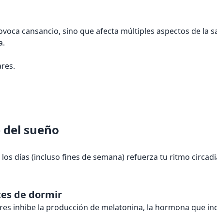
voca cansancio, sino que afecta múltiples aspectos de la s
a.
res.
 del sueño
 los días (incluso fines de semana) refuerza tu ritmo circa
tes de dormir
sores inhibe la producción de melatonina, la hormona que i