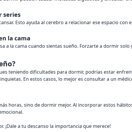
r series
nsar. Esto ayuda al cerebro a relacionar ese espacio con el
 en la cama
resa a la cama cuando sientas sueño. Forzarte a dormir sol
ueño?
gues teniendo dificultades para dormir, podrías estar enfr
nquietas. En estos casos, lo mejor es consultar a un médic
más horas, sino de dormir mejor. Al incorporar estos hábitos
 emocional.
r. ¡Dale a tu descanso la importancia que merece!