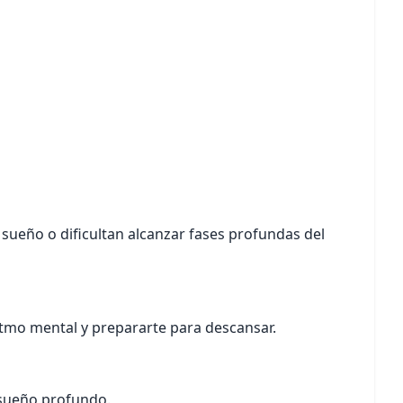
de sueño o dificultan alcanzar fases profundas del
ritmo mental y prepararte para descansar.
 sueño profundo.