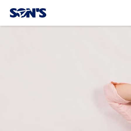
Laboratorios Química Son's