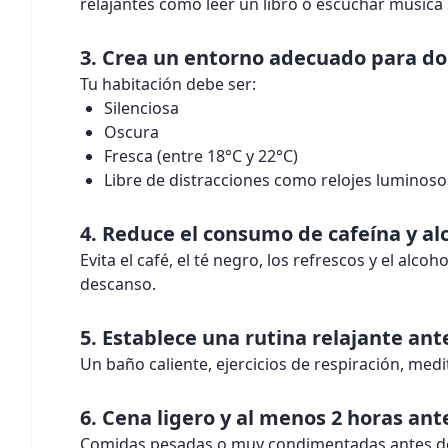
relajantes como leer un libro o escuchar música
3. Crea un entorno adecuado para d
Tu habitación debe ser:
Silenciosa
Oscura
Fresca (entre 18°C y 22°C)
Libre de distracciones como relojes luminosos
4. Reduce el consumo de cafeína y al
Evita el café, el té negro, los refrescos y el alc
descanso.
5. Establece una rutina relajante an
Un baño caliente, ejercicios de respiración, med
6. Cena ligero y al menos 2 horas ant
Comidas pesadas o muy condimentadas antes de d