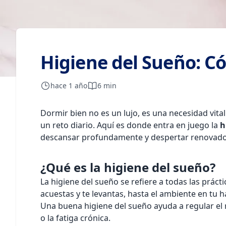
Higiene del Sueño: C
hace 1 año
6 min
Dormir bien no es un lujo, es una necesidad vita
un reto diario. Aquí es donde entra en juego la
h
descansar profundamente y despertar renovado
¿Qué es la higiene del sueño?
La higiene del sueño se refiere a todas las práct
acuestas y te levantas, hasta el ambiente en tu h
Una buena higiene del sueño ayuda a regular el 
o la fatiga crónica.