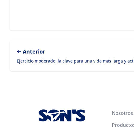
Anterior
Ejercicio moderado: la clave para una vida más larga y act
Footer
Nosotros
Producto