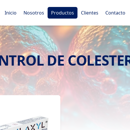
Inicio
Nosotros
Productos
Clientes
Contacto
NTROL DE COLESTE