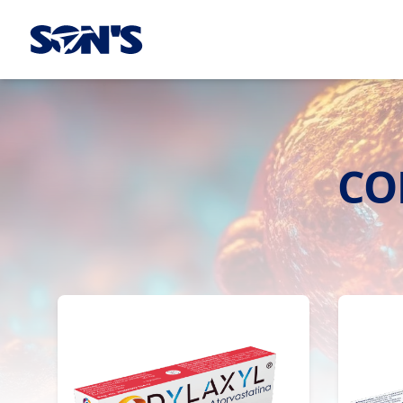
Laboratorios Química Son's
CO
Control de Colesterol