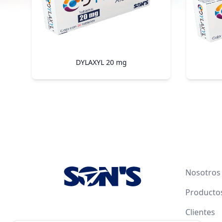
DYLAXYL 20 mg
Footer
Nosotros
Producto
Clientes