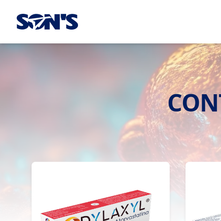
Laboratorios Química Son's
CON
Contrôle du Cholestérol