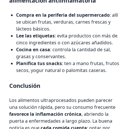
alimentación antiinflamatoria
Compra en la periferia del supermercado
: allí
se ubican frutas, verduras, carnes frescas y
lácteos básicos.
Lee las etiquetas
: evita productos con más de
cinco ingredientes o con azúcares añadidos.
Cocina en casa
: controla la cantidad de sal,
grasas y conservantes.
Planifica tus snacks
: ten a mano frutas, frutos
secos, yogur natural o palomitas caseras.
Conclusión
Los alimentos ultraprocesados pueden parecer
una solución rápida, pero su consumo frecuente
favorece la inflamación crónica
, abriendo la
puerta a enfermedades a largo plazo. La buena
noticia es que
cada comida cuenta
: optar por