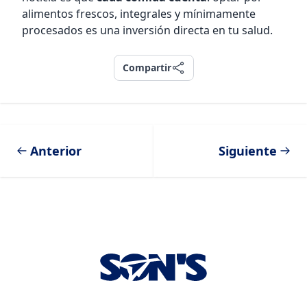
alimentos frescos, integrales y mínimamente
procesados es una inversión directa en tu salud.
Compartir
Compartir
Anterior
Siguiente
Footer