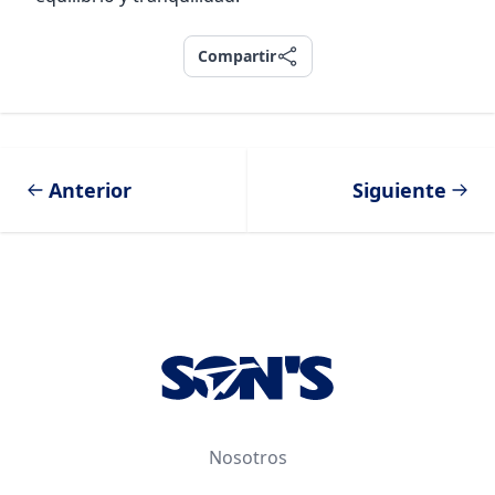
Compartir
Compartir
Anterior
Siguiente
Footer
Nosotros