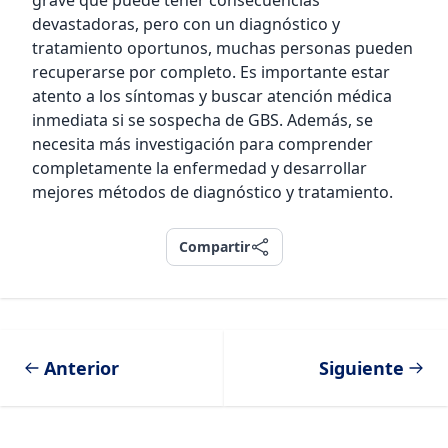
grave que puede tener consecuencias
devastadoras, pero con un diagnóstico y
tratamiento oportunos, muchas personas pueden
recuperarse por completo. Es importante estar
atento a los síntomas y buscar atención médica
inmediata si se sospecha de GBS. Además, se
necesita más investigación para comprender
completamente la enfermedad y desarrollar
mejores métodos de diagnóstico y tratamiento.
Compartir
Compartir
Anterior
Siguiente