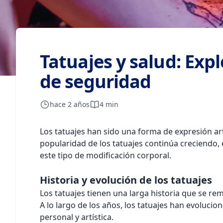
Tatuajes y salud: Exp
de seguridad
hace 2 años
4 min
Los tatuajes han sido una forma de expresión art
popularidad de los tatuajes continúa creciendo
este tipo de modificación corporal.
Historia y evolución de los tatuajes
Los tatuajes tienen una larga historia que se rem
A lo largo de los años, los tatuajes han evoluci
personal y artística.