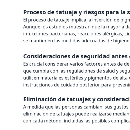
Proceso de tatuaje y riesgos para la 
El proceso de tatuaje implica la inserción de pi
Aunque los estudios muestran que la mayoría de l
infecciones bacterianas, reacciones alérgicas, ci
se mantienen las medidas adecuadas de higiene y
Consideraciones de seguridad antes 
Es crucial considerar varios factores antes de dec
que cumpla con las regulaciones de salud y segur
utilicen materiales estériles y pigmentos de alta
instrucciones de cuidado posterior para preveni
Eliminación de tatuajes y considerac
A medida que las personas cambian, sus gustos y 
eliminación de tatuajes puede realizarse media
con cada método, incluidas las posibles complica