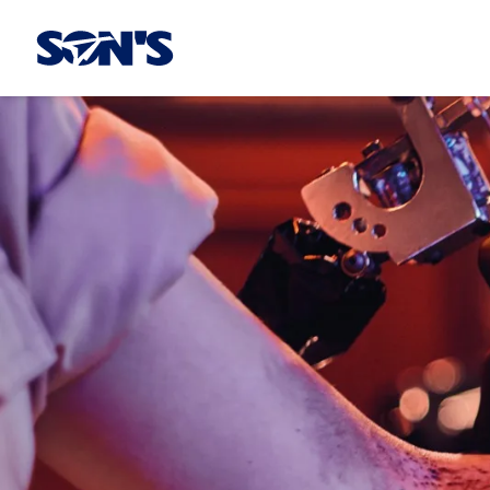
Laboratorios Química Son's