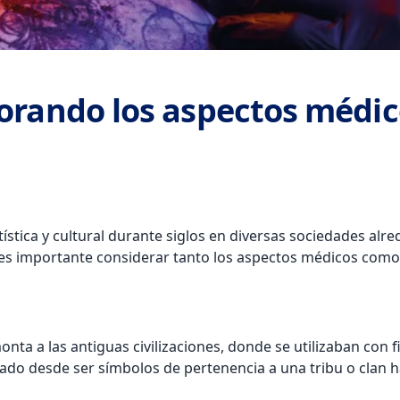
lorando los aspectos médi
ística y cultural durante siglos en diversas sociedades al
, es importante considerar tanto los aspectos médicos como
onta a las antiguas civilizaciones, donde se utilizaban con f
onado desde ser símbolos de pertenencia a una tribu o clan 