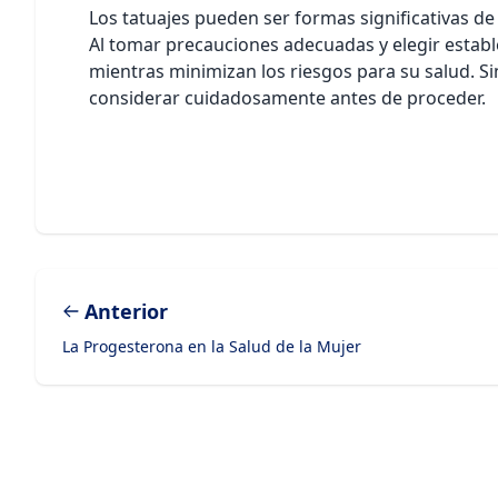
Los tatuajes pueden ser formas significativas d
Al tomar precauciones adecuadas y elegir estable
mientras minimizan los riesgos para su salud. 
considerar cuidadosamente antes de proceder.
Anterior
La Progesterona en la Salud de la Mujer
Footer