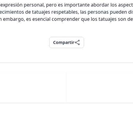
e expresión personal, pero es importante abordar los aspec
cimientos de tatuajes respetables, las personas pueden disf
Sin embargo, es esencial comprender que los tatuajes son 
Compartir
Compartir