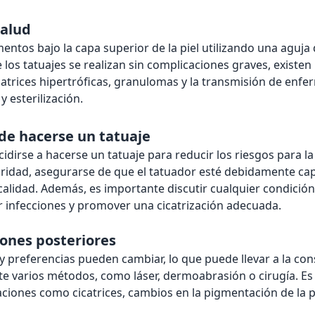
salud
gmentos bajo la capa superior de la piel utilizando una aguj
os tatuajes se realizan sin complicaciones graves, existen 
catrices hipertróficas, granulomas y la transmisión de enfer
 esterilización.
de hacerse un tatuaje
idirse a hacerse un tatuaje para reducir los riesgos para la
idad, asegurarse de que el tatuador esté debidamente capac
 calidad. Además, es importante discutir cualquier condició
r infecciones y promover una cicatrización adecuada.
iones posteriores
preferencias pueden cambiar, lo que puede llevar a la cons
nte varios métodos, como láser, dermoabrasión o cirugía. 
ciones como cicatrices, cambios en la pigmentación de la pie