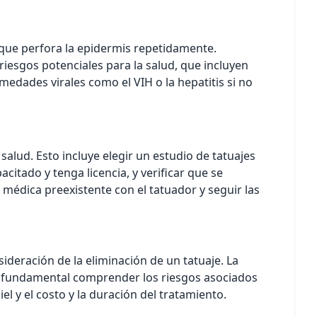
a que perfora la epidermis repetidamente.
riesgos potenciales para la salud, que incluyen
medades virales como el VIH o la hepatitis si no
 salud. Esto incluye elegir un estudio de tatuajes
itado y tenga licencia, y verificar que se
n médica preexistente con el tatuador y seguir las
ideración de la eliminación de un tatuaje. La
Es fundamental comprender los riesgos asociados
l y el costo y la duración del tratamiento.