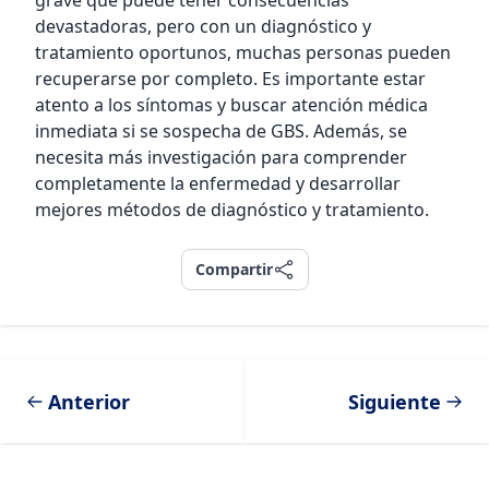
grave que puede tener consecuencias
devastadoras, pero con un diagnóstico y
tratamiento oportunos, muchas personas pueden
recuperarse por completo. Es importante estar
atento a los síntomas y buscar atención médica
inmediata si se sospecha de GBS. Además, se
necesita más investigación para comprender
completamente la enfermedad y desarrollar
mejores métodos de diagnóstico y tratamiento.
Compartir
Compartir
Anterior
Siguiente