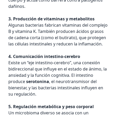
cuerpo y actúa como barrera contra patógenos
dañinos.
3. Producción de vitaminas y metabolitos
Algunas bacterias fabrican vitaminas del complejo
B y vitamina K. También producen ácidos grasos
de cadena corta (como el butirato), que protegen
las células intestinales y reducen la inflamación.
4. Comunicación intestino-cerebro
Existe un “eje intestino-cerebro”, una conexión
bidireccional que influye en el estado de ánimo, la
ansiedad y la función cognitiva. El intestino
produce
serotonina
, el neurotransmisor del
bienestar, y las bacterias intestinales influyen en
su regulación.
5. Regulación metabólica y peso corporal
Un microbioma diverso se asocia con un