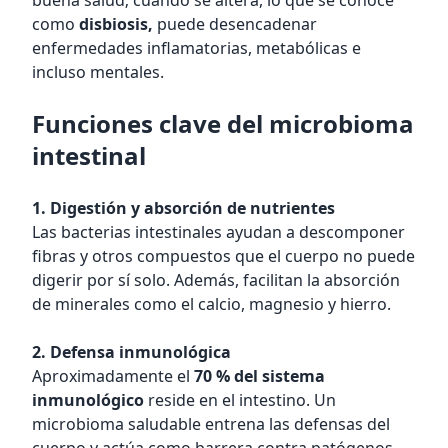
buena salud; cuando se altera, lo que se conoce
como
disbiosis,
puede desencadenar
enfermedades inflamatorias, metabólicas e
incluso mentales.
Funciones clave del microbioma
intestinal
1. Digestión y absorción de nutrientes
Las bacterias intestinales ayudan a descomponer
fibras y otros compuestos que el cuerpo no puede
digerir por sí solo. Además, facilitan la absorción
de minerales como el calcio, magnesio y hierro.
2. Defensa inmunológica
Aproximadamente el
70 % del sistema
inmunológico
reside en el intestino. Un
microbioma saludable entrena las defensas del