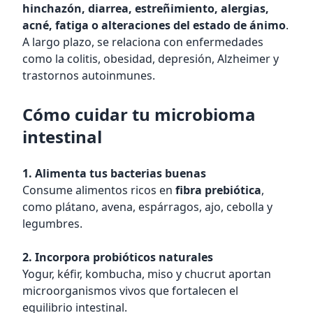
hinchazón, diarrea, estreñimiento, alergias,
acné, fatiga o alteraciones del estado de ánimo
.
A largo plazo, se relaciona con enfermedades
como la colitis, obesidad, depresión, Alzheimer y
trastornos autoinmunes.
Cómo cuidar tu microbioma
intestinal
1. Alimenta tus bacterias buenas
Consume alimentos ricos en
fibra prebiótica
,
como plátano, avena, espárragos, ajo, cebolla y
legumbres.
2. Incorpora probióticos naturales
Yogur, kéfir, kombucha, miso y chucrut aportan
microorganismos vivos que fortalecen el
equilibrio intestinal.