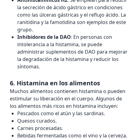
Antihistamínicos H2
: Se emplean para reducir
la secreción de ácido gástrico en condiciones
como las úlceras gástricas y el reflujo ácido. La
ranitidina y la famotidina son ejemplos de este
grupo.
Inhibidores de la DAO
: En personas con
intolerancia a la histamina, se puede
administrar suplementos de DAO para mejorar
la degradación de la histamina y reducir los
síntomas.
6. Histamina en los alimentos
Muchos alimentos contienen histamina o pueden
estimular su liberación en el cuerpo. Algunos de
los alimentos más ricos en histamina incluyen:
Pescados como el atún y las sardinas.
Quesos curados.
Carnes procesadas.
Bebidas fermentadas como el vino y la cerveza.