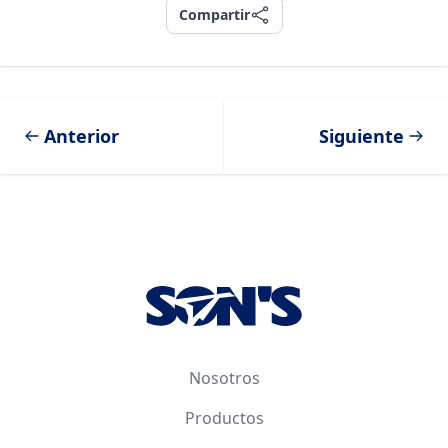
Compartir
Compartir
Anterior
Siguiente
Footer
Nosotros
Productos