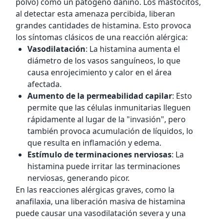
polvo) como un patógeno dañino. Los mastocitos,
al detectar esta amenaza percibida, liberan
grandes cantidades de histamina. Esto provoca
los síntomas clásicos de una reacción alérgica:
Vasodilatación
: La histamina aumenta el
diámetro de los vasos sanguíneos, lo que
causa enrojecimiento y calor en el área
afectada.
Aumento de la permeabilidad capilar
: Esto
permite que las células inmunitarias lleguen
rápidamente al lugar de la "invasión", pero
también provoca acumulación de líquidos, lo
que resulta en inflamación y edema.
Estímulo de terminaciones nerviosas
: La
histamina puede irritar las terminaciones
nerviosas, generando picor.
En las reacciones alérgicas graves, como la
anafilaxia, una liberación masiva de histamina
puede causar una vasodilatación severa y una