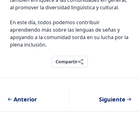
también enriquece a las comunidades en general,
al promover la diversidad lingüística y cultural.
En este día, todos podemos contribuir
aprendiendo más sobre las lenguas de señas y
apoyando a la comunidad sorda en su lucha por la
plena inclusión.
Compartir
Compartir
Anterior
Siguiente
Footer