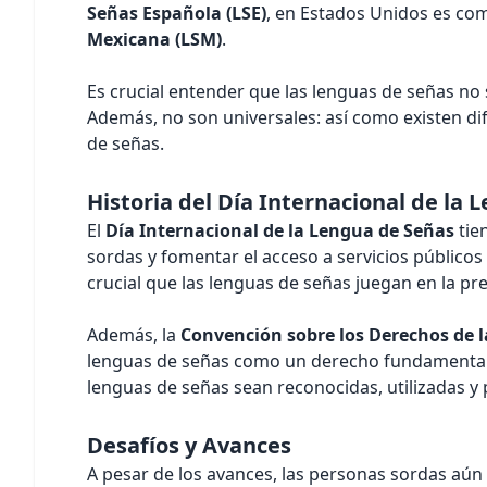
Señas Española (LSE)
, en Estados Unidos es com
Mexicana (LSM)
.
Es crucial entender que las lenguas de señas no
Además, no son universales: así como existen difer
de señas.
Historia del Día Internacional de la
El
Día Internacional de la Lengua de Señas
tie
sordas y fomentar el acceso a servicios públicos 
crucial que las lenguas de señas juegan en la pre
Además, la
Convención sobre los Derechos de 
lenguas de señas como un derecho fundamental.
lenguas de señas sean reconocidas, utilizadas y 
Desafíos y Avances
A pesar de los avances, las personas sordas aún 