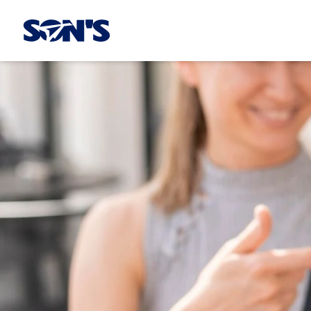
Laboratorios Química Son's