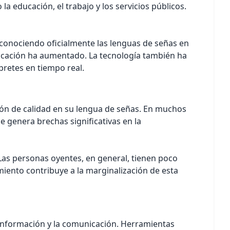
educación, el trabajo y los servicios públicos.
econociendo oficialmente las lenguas de señas en
nicación ha aumentado. La tecnología también ha
pretes en tiempo real.
ón de calidad en su lengua de señas. En muchos
 genera brechas significativas en la
Las personas oyentes, en general, tienen poco
iento contribuye a la marginalización de esta
la información y la comunicación. Herramientas