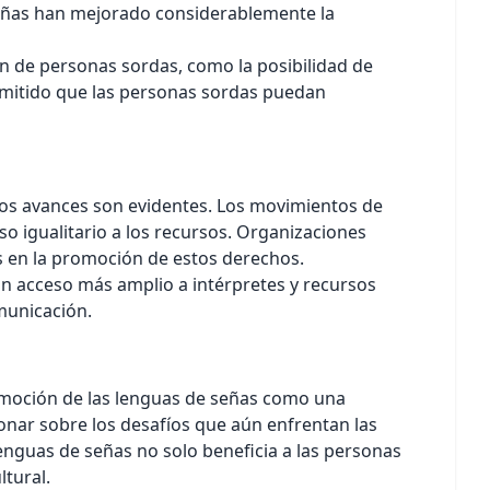
señas han mejorado considerablemente la
n de personas sordas, como la posibilidad de
ermitido que las personas sordas puedan
o los avances son evidentes. Los movimientos de
 igualitario a los recursos. Organizaciones
s en la promoción de estos derechos.
un acceso más amplio a intérpretes y recursos
municación.
romoción de las lenguas de señas como una
ionar sobre los desafíos que aún enfrentan las
enguas de señas no solo beneficia a las personas
ltural.