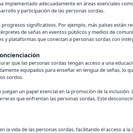
ha implementado adecuadamente en áreas esenciales como la 
rrollo y participación de las personas sordas.
 progresos significativos. Por ejemplo, más países están r
 intérpretes de señas en eventos públicos y medios de comu
nes y plataformas que conectan a personas sordas con intér
Concienciación
gurar que las personas sordas tengan acceso a una educaci
damente equipados para enseñar en lengua de señas, lo que
ños sordos.
juegan un papel esencial en la promoción de la inclusión. 
arreras que enfrentan las personas sordas. Este desconocim
en la vida de las personas sordas, facilitando el acceso a 