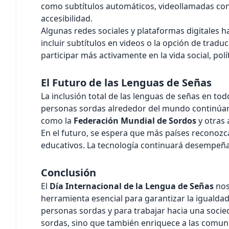
como subtítulos automáticos, videollamadas con
accesibilidad.
Algunas redes sociales y plataformas digitales 
incluir subtítulos en videos o la opción de tra
participar más activamente en la vida social, polít
El Futuro de las Lenguas de Señas
La inclusión total de las lenguas de señas en to
personas sordas alrededor del mundo continúan 
como la
Federación Mundial de Sordos
y otras 
En el futuro, se espera que más países reconozc
educativos. La tecnología continuará desempeñan
Conclusión
El
Día Internacional de la Lengua de Señas
nos
herramienta esencial para garantizar la igualdad
personas sordas y para trabajar hacia una socie
sordas, sino que también enriquece a las comunid