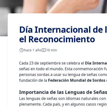
Día Internacional de 
el Reconocimiento
hace 1 año
10 min
Cada 23 de septiembre se celebra el
Día Interna
señas en todo el mundo. Esta conmemoración f
personas sordas a usar su lengua de señas como u
fundación de la
Federación Mundial de Sordos
Importancia de las Lenguas de Seña
Las lenguas de señas son idiomas naturales con
plenamente. Cada país, y en algunos casos region