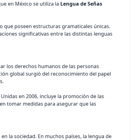
que en México se utiliza
la
Lengua de Señas
no que poseen estructuras gramaticales únicas.
aciones significativas entre las distintas lenguas
izar los derechos humanos de las personas
ación global surgió del reconocimiento del papel
s.
 Unidas en 2006, incluye la promoción de las
ben tomar medidas para asegurar que las
 en la sociedad. En muchos países, la lengua de