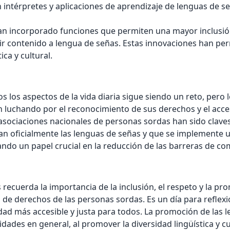
 intérpretes y aplicaciones de aprendizaje de lenguas de 
han incorporado funciones que permiten una mayor inclusió
ducir contenido a lengua de señas. Estas innovaciones han p
ica y cultural.
dos los aspectos de la vida diaria sigue siendo un reto, per
luchando por el reconocimiento de sus derechos y el acceso
asociaciones nacionales de personas sordas han sido clave
an oficialmente las lenguas de señas y que se implemente 
do un papel crucial en la reducción de las barreras de co
 recuerda la importancia de la inclusión, el respeto y la p
 de derechos de las personas sordas. Es un día para reflex
dad más accesible y justa para todos. La promoción de las l
ades en general, al promover la diversidad lingüística y cu