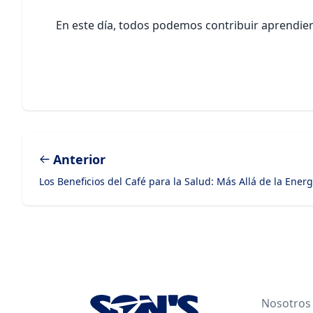
En este día, todos podemos contribuir aprendien
Anterior
Los Beneficios del Café para la Salud: Más Allá de la Energ
Footer
Nosotros