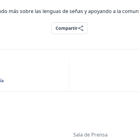
do más sobre las lenguas de señas y apoyando a la comunid
Compartir
Compartir
ía
Sala de Prensa