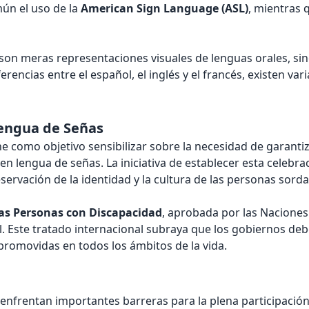
ún el uso de la
American Sign Language (ASL)
, mientras 
 son meras representaciones visuales de lenguas orales, si
encias entre el español, el inglés y el francés, existen vari
 Lengua de Señas
ne como objetivo sensibilizar sobre la necesidad de garant
en lengua de señas. La iniciativa de establecer esta celebr
servación de la identidad y la cultura de las personas sorda
las Personas con Discapacidad
, aprobada por las Naciones
 Este tratado internacional subraya que los gobiernos de
promovidas en todos los ámbitos de la vida.
enfrentan importantes barreras para la plena participación