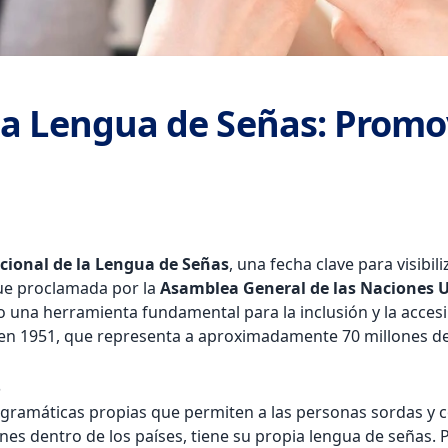
la Lengua de Señas: Promov
cional de la Lengua de Señas
, una fecha clave para visibi
ue proclamada por la
Asamblea General de las Naciones 
na herramienta fundamental para la inclusión y la accesibi
en 1951, que representa a aproximadamente 70 millones de 
s
 gramáticas propias que permiten a las personas sordas y
es dentro de los países, tiene su propia lengua de señas. P