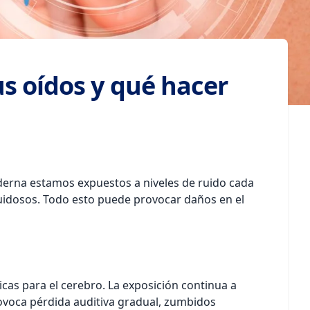
s oídos y qué hacer
oderna estamos expuestos a niveles de ruido cada
ruidosos. Todo esto puede provocar daños en el
cas para el cerebro. La exposición continua a
rovoca pérdida auditiva gradual, zumbidos