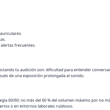
auriculares.
cas.
 alertas frecuentes.
ectando tu audición son: dificultad para entender conversa
pués de una exposición prolongada al sonido.
a regla 60/60: no más del 60 % del volumen máximo por no m
ertos o en entornos laborales ruidosos.