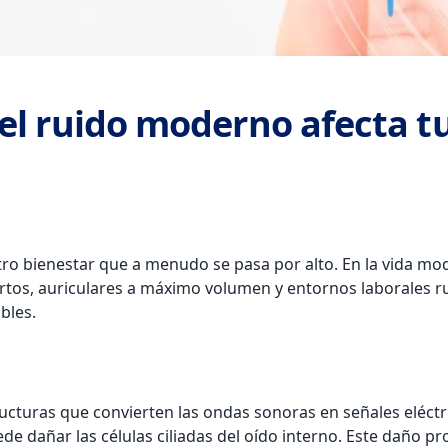
el ruido moderno afecta tu
stro bienestar que a menudo se pasa por alto. En la vida m
ciertos, auriculares a máximo volumen y entornos laborales 
bles.
cturas que convierten las ondas sonoras en señales eléctri
de dañar las células ciliadas del oído interno. Este daño p