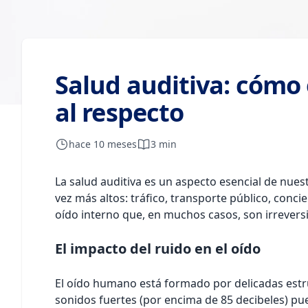
Salud auditiva: cómo 
al respecto
hace 10 meses
3 min
La salud auditiva es un aspecto esencial de nue
vez más altos: tráfico, transporte público, con
oído interno que, en muchos casos, son irreversi
El impacto del ruido en el oído
El oído humano está formado por delicadas estru
sonidos fuertes (por encima de 85 decibeles) pue