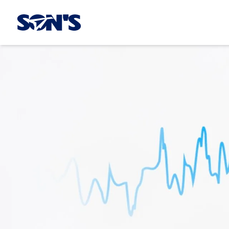
Laboratorios Química Son's