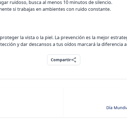
ugar ruidoso, busca al menos 10 minutos de silencio.
mente si trabajas en ambientes con ruido constante.
proteger la vista o la piel. La prevención es la mejor estra
ección y dar descansos a tus oídos marcará la diferencia a
Compartir
Compartir
Día Mundia