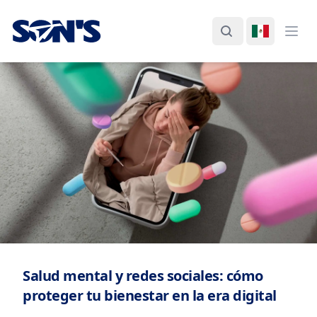
Laboratorios Química Son's
Buscar
Cambiar I
Abri
Salud mental y redes sociales: cómo
proteger tu bienestar en la era digital