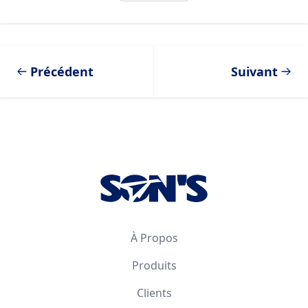
Précédent
Suivant
Footer
À Propos
Produits
Clients