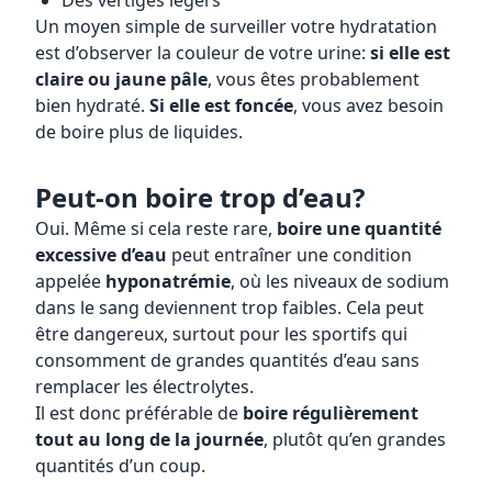
Des vertiges légers
Un moyen simple de surveiller votre hydratation
est d’observer la couleur de votre urine:
si elle est
claire ou jaune pâle
, vous êtes probablement
bien hydraté.
Si elle est foncée
, vous avez besoin
de boire plus de liquides.
Peut-on boire trop d’eau?
Oui. Même si cela reste rare,
boire une quantité
excessive d’eau
peut entraîner une condition
appelée
hyponatrémie
, où les niveaux de sodium
dans le sang deviennent trop faibles. Cela peut
être dangereux, surtout pour les sportifs qui
consomment de grandes quantités d’eau sans
remplacer les électrolytes.
Il est donc préférable de
boire régulièrement
tout au long de la journée
, plutôt qu’en grandes
quantités d’un coup.