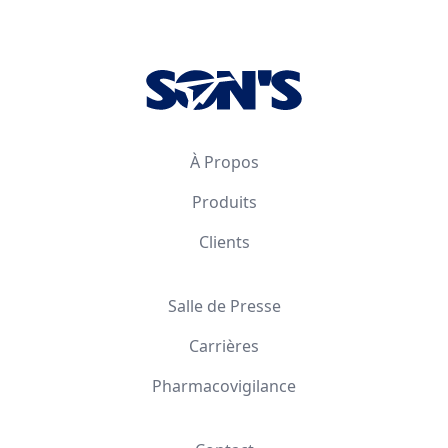
Footer
À Propos
Produits
Clients
Salle de Presse
Carrières
Pharmacovigilance