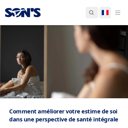
Laboratorios Química Son's
Rechercher
Changer d
Ouvr
Comment améliorer votre estime de soi
dans une perspective de santé intégrale