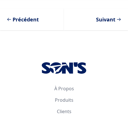
Précédent
Suivant
Footer
À Propos
Produits
Clients