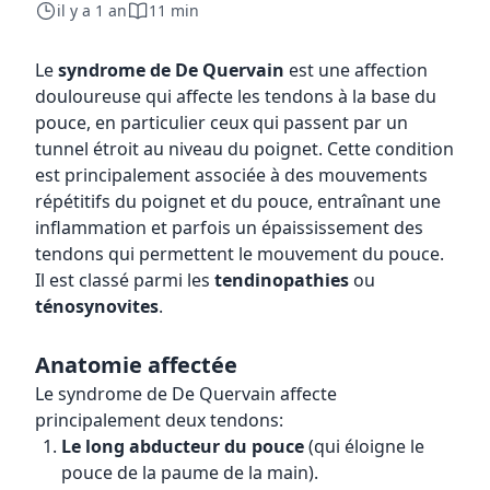
il y a 1 an
11 min
Le
syndrome de De Quervain
est une affection
douloureuse qui affecte les tendons à la base du
pouce, en particulier ceux qui passent par un
tunnel étroit au niveau du poignet. Cette condition
est principalement associée à des mouvements
répétitifs du poignet et du pouce, entraînant une
inflammation et parfois un épaississement des
tendons qui permettent le mouvement du pouce.
Il est classé parmi les
tendinopathies
ou
ténosynovites
.
Anatomie affectée
Le syndrome de De Quervain affecte
principalement deux tendons:
Le long abducteur du pouce
(qui éloigne le
pouce de la paume de la main).