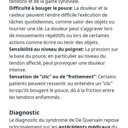
tendons et de la gaine synoviale.
Difficulté à bouger le pouce
: La douleur et la
raideur peuvent rendre difficile l'exécution de
tâches quotidiennes, comme saisir des objets ou
tourner une clé. La douleur peut s'aggraver lors
de mouvements répétitifs ou lors de certaines
actions comme écrire ou tenir des objets.
Sensibilité au niveau du poignet
: La pression sur
la base du pouce, en particulier au niveau du
tendon affecté, peut provoquer une douleur
intense.
Sensation de "clic" ou de “frottement”
: Certains
patients peuvent ressentir ou entendre un "clic"
lorsqu'ils bougent le pouce, dû à la friction entre
les tendons enflammés.
Diagnostic
Le diagnostic du syndrome de De Quervain repose
principalement sur les
antécédents médicaux
du