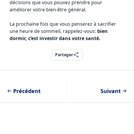
décisions que vous pouvez prendre pour
améliorer votre bien-être général.
La prochaine fois que vous penserez à sacrifier
une heure de sommeil, rappelez-vous:
bien
dormir, c’est investir dans votre santé.
Partager
Partager
Précédent
Suivant
Footer