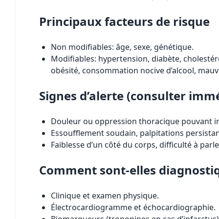
Principaux facteurs de risque
Non modifiables: âge, sexe, génétique.
Modifiables: hypertension, diabète, cholestér
obésité, consommation nocive d’alcool, mauva
Signes d’alerte (consulter im
Douleur ou oppression thoracique pouvant irra
Essoufflement soudain, palpitations persista
Faiblesse d’un côté du corps, difficulté à parle
Comment sont-elles diagnosti
Clinique et examen physique.
Électrocardiogramme et échocardiographie.