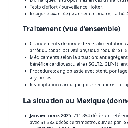
Biomarqueurs (troponines en cas d’infarctus)
Tests d’effort / surveillance Holter.
Imagerie avancée (scanner coronaire, cathété
Traitement (vue d’ensemble)
Changements de mode de vie: alimentation car
arrêt du tabac, activité physique régulière (
Médicaments selon la situation: antiagrégant
bénéfice cardiovasculaire (iSGLT2, GLP-1), ent
Procédures: angioplastie avec stent, pontage
arythmies.
Réadaptation cardiaque pour récupérer la capa
La situation au Mexique (donn
Janvier–mars 2025
: 211 894 décès ont été en
avec 51 382 décès ce trimestre, suivies par 