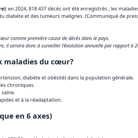
re)
: en 2024, 818 437 décès ont été enregistrés ; les malad
s du diabète et des tumeurs malignes. (Communiqué de presse
cœur comme première cause de décès dans le pays.
re, il servira donc à surveiller l’évolution annuelle par rapport à 
x maladies du cœur?
rtension, diabète et obésité) dans la population générale.
dies chroniques.
 saine.
apides et à la réadaptation.
ique en 6 axes)