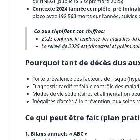
de l’INEGI (publié le 5 septembre 2025).
Contexte 2024 (année complète, préliminai
place avec 192 563 morts sur l’année, suivie
Ce que signifient ces chiffres:
2025 confirme la tendance des maladies du 
Le relevé de 2025 est trimestriel et préliminai
Pourquoi tant de décès dus au
Forte prévalence des facteurs de risque (hype
Diagnostic tardif et faible contrôle des mala
Modes de vie sédentaires et alimentation peu
Inégalités d’accès à la prévention, aux soins r
Ce qui peut être fait (plan prat
1. Bilans annuels « ABC »