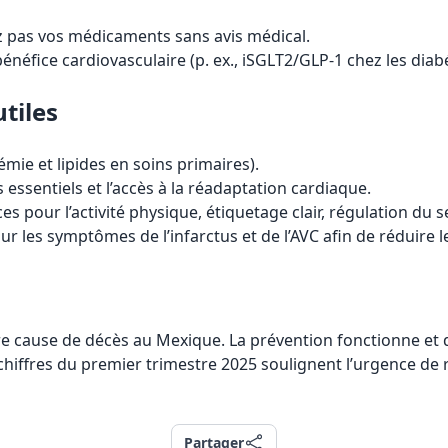
z pas vos médicaments sans avis médical.
éfice cardiovasculaire (p. ex., iSGLT2/GLP-1 chez les diabé
tiles
mie et lipides en soins primaires).
ssentiels et l’accès à la réadaptation cardiaque.
our l’activité physique, étiquetage clair, régulation du sel
les symptômes de l’infarctus et de l’AVC afin de réduire le
e cause de décès au Mexique. La prévention fonctionne et d
chiffres du premier trimestre 2025 soulignent l’urgence de r
Partager
Partager