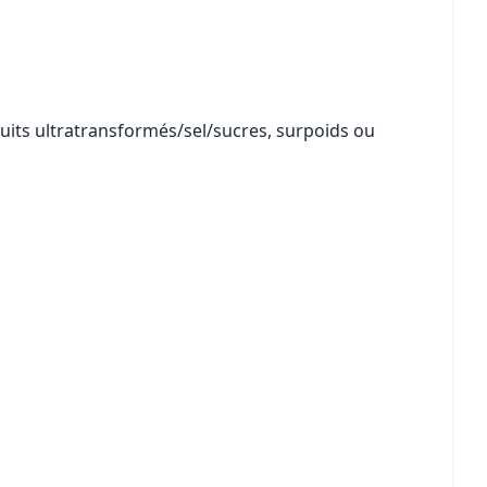
duits ultratransformés/sel/sucres, surpoids ou