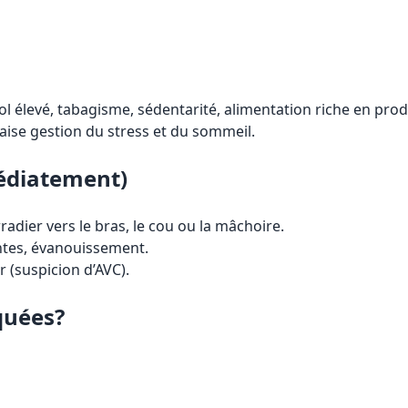
ol élevé, tabagisme, sédentarité, alimentation riche en pro
ise gestion du stress et du sommeil.
médiatement)
dier vers le bras, le cou ou la mâchoire.
ntes, évanouissement.
r (suspicion d’AVC).
quées?