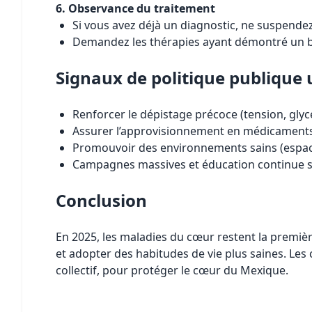
6. Observance du traitement
Si vous avez déjà un diagnostic, ne suspende
Demandez les thérapies ayant démontré un bén
Signaux de politique publique u
Renforcer le dépistage précoce (tension, glycé
Assurer l’approvisionnement en médicaments e
Promouvoir des environnements sains (espaces p
Campagnes massives et éducation continue sur 
Conclusion
En 2025, les maladies du cœur restent la premièr
et adopter des habitudes de vie plus saines. Les 
collectif, pour protéger le cœur du Mexique.