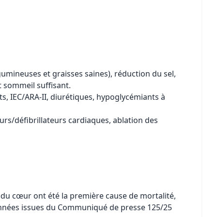
mineuses et graisses saines), réduction du sel,
t sommeil suffisant.
s, IEC/ARA-II, diurétiques, hypoglycémiants à
rs/défibrillateurs cardiaques, ablation des
 du cœur ont été la première cause de mortalité,
. Données issues du Communiqué de presse 125/25