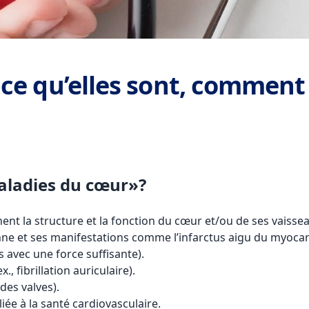
ce qu’elles sont, comment l
ladies du cœur»?
ent la structure et la fonction du cœur et/ou de ses vaisse
ne et ses manifestations comme l’infarctus aigu du myocar
 avec une force suffisante).
, fibrillation auriculaire).
des valves).
iée à la santé cardiovasculaire.