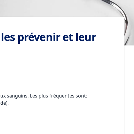
es prévenir et leur
aux sanguins. Les plus fréquentes sont:
de).