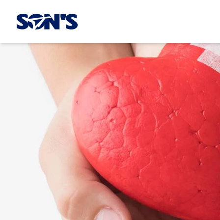
Laboratorios Química Son's