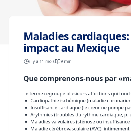
Maladies cardiaques: 
impact au Mexique
il y a 11 mois
9 min
Que comprenons-nous par «ma
Le terme regroupe plusieurs affections qui touch
Cardiopathie ischémique (maladie coronarien
Insuffisance cardiaque (le cœur ne pompe pas
Arythmies (troubles du rythme cardiaque, p. ex.
Maladies valvulaires (sténose ou insuffisance 
Maladie cérébrovasculaire (AVC), intimement l