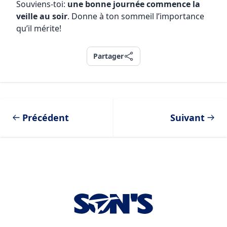
Souviens-toi:
une bonne journée commence la
veille au soir
. Donne à ton sommeil l’importance
qu’il mérite!
Partager
Partager
Précédent
Suivant
Footer