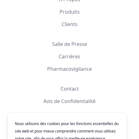
Produits
Clients
Salle de Presse
Carrières
Pharmacovigilance
Contact
Avis de Confidentialité
Nous utilisons des cookies pour les fonctions essentielles du
Facebook
Instagram
YouTube
X
site web et pour mieux comprendre comment vous utilisez
notre site, afin de vous offrir la meilleure expérience