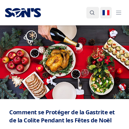
Laboratorios Química Son's
Rechercher
Changer d
Ouvr
Comment se Protéger de la Gastrite et
de la Colite Pendant les Fêtes de Noël