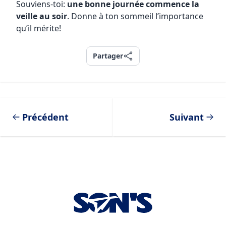
Souviens-toi:
une bonne journée commence la
veille au soir
. Donne à ton sommeil l’importance
qu’il mérite!
Partager
Partager
Précédent
Suivant
Footer