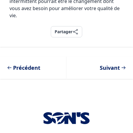
intermittent pourrait être le changement dont
vous avez besoin pour améliorer votre qualité de
vie.
Partager
Partager
Précédent
Suivant
Footer