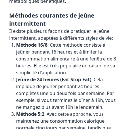
métaboliques bénéfiques.
Méthodes courantes de jeûne
intermittent
Il existe plusieurs façons de pratiquer le jeûne
intermittent, adaptées à différents styles de vie:
Méthode 16/8
: Cette méthode consiste à
jeûner pendant 16 heures et à limiter la
consommation alimentaire à une fenêtre de 8
heures. Elle est très populaire en raison de sa
simplicité d'application.
Jeûne de 24 heures (Eat-Stop-Eat)
: Cela
implique de jeûner pendant 24 heures
complètes une ou deux fois par semaine. Par
exemple, si vous terminez le dîner à 19h, vous
ne mangez plus avant 19h le lendemain.
Méthode 5:2
: Avec cette approche, vous
maintenez une consommation calorique
normale cinq jours par semaine, tandis que