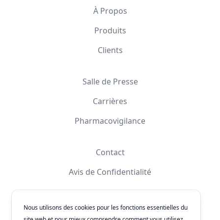
À Propos
Produits
Clients
Salle de Presse
Carrières
Pharmacovigilance
Contact
Avis de Confidentialité
Nous utilisons des cookies pour les fonctions essentielles du
Facebook
Instagram
YouTube
X
site web et pour mieux comprendre comment vous utilisez