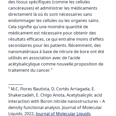
des tissus spécifiques (comme les cellules
cancéreuses) et administrer les médicaments
directement là où ils sont nécessaires sans
endommager les cellules ou les organes sains.
Cela signifie qu'une moindre quantité de
médicament est nécessaire pour obtenir des
résultats efficaces, ce qui entraîne moins d'effets
secondaires pour les patients. Récemment, des
nanomatériaux à base de nitrure de bore ont été
utilisés en association avec de l'acide
acétylsalicylique comme nouvelle proposition de
traitement du cancer. ¹
________
¹ M.C. Flores Bautista, D. Cortés Arriagada, E.
Shakerzadeh, E. Chigo Anota, Acetylsalicylic acid
interaction with Boron nitride nanostructures – A
density functional analysis. Journal of Molecular
Liquids, 2022,
Journal of Molecular Liquids
.