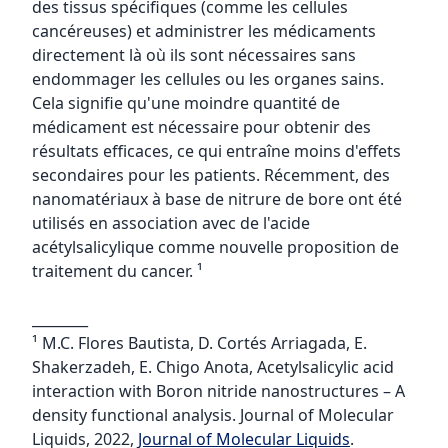
des tissus spécifiques (comme les cellules
cancéreuses) et administrer les médicaments
directement là où ils sont nécessaires sans
endommager les cellules ou les organes sains.
Cela signifie qu'une moindre quantité de
médicament est nécessaire pour obtenir des
résultats efficaces, ce qui entraîne moins d'effets
secondaires pour les patients. Récemment, des
nanomatériaux à base de nitrure de bore ont été
utilisés en association avec de l'acide
acétylsalicylique comme nouvelle proposition de
traitement du cancer. ¹
________
¹ M.C. Flores Bautista, D. Cortés Arriagada, E.
Shakerzadeh, E. Chigo Anota, Acetylsalicylic acid
interaction with Boron nitride nanostructures – A
density functional analysis. Journal of Molecular
Liquids, 2022,
Journal of Molecular Liquids
.