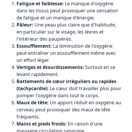
Fatigue et faiblesse:
Le manque d'oxygène
dans les tissus peut provoquer une sensation
de fatigue et un manque d'énergie.
Pâleur:
Une peau plus claire que d'habitude,
en particulier sur le visage, les lèvres et
l'intérieur des paupières.
Essoufflement:
La diminution de l'oxygène
peut entraîner un essoufflement même avec
un effort léger.
Vertiges et étourdissements:
Surtout en se
levant rapidement.
Battements de cœur irréguliers ou rapides
(tachycardie):
Le cœur doit travailler plus pour
pomper l'oxygène dans tout le corps.
Maux de tête:
Un apport réduit en oxygène au
cerveau peut provoquer des maux de tête
fréquents.
Mains et pieds froids:
En raison d'une
mauvaise circulation sanguine.