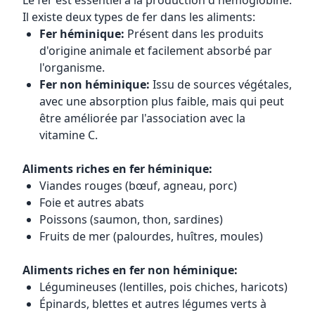
Le fer est essentiel à la production d'hémoglobine.
Il existe deux types de fer dans les aliments:
Fer héminique:
Présent dans les produits
d'origine animale et facilement absorbé par
l'organisme.
Fer non héminique:
Issu de sources végétales,
avec une absorption plus faible, mais qui peut
être améliorée par l'association avec la
vitamine C.
Aliments riches en fer héminique:
Viandes rouges (bœuf, agneau, porc)
Foie et autres abats
Poissons (saumon, thon, sardines)
Fruits de mer (palourdes, huîtres, moules)
Aliments riches en fer non héminique:
Légumineuses (lentilles, pois chiches, haricots)
Épinards, blettes et autres légumes verts à