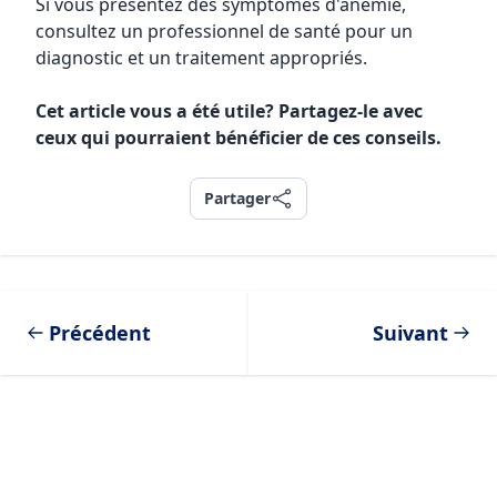
Si vous présentez des symptômes d'anémie,
consultez un professionnel de santé pour un
diagnostic et un traitement appropriés.
Cet article vous a été utile? Partagez-le avec
ceux qui pourraient bénéficier de ces conseils.
Partager
Partager
Précédent
Suivant
Footer