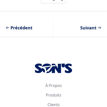
Précédent
Suivant
Footer
À Propos
Produits
Clients