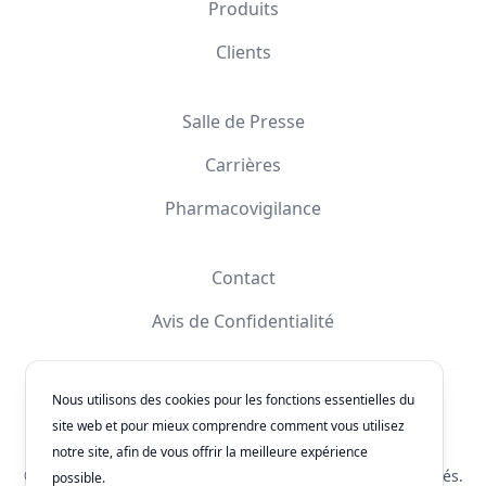
Produits
Clients
Salle de Presse
Carrières
Pharmacovigilance
Contact
Avis de Confidentialité
Nous utilisons des cookies pour les fonctions essentielles du
Facebook
Instagram
YouTube
X
site web et pour mieux comprendre comment vous utilisez
notre site, afin de vous offrir la meilleure expérience
© 2026
Laboratorios Química Son's
. Tous les droits réservés.
possible.