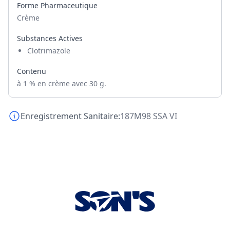
Forme Pharmaceutique
Crème
Substances Actives
Clotrimazole
Contenu
à 1 % en crème avec 30 g.
Enregistrement Sanitaire:
187M98 SSA VI
Footer