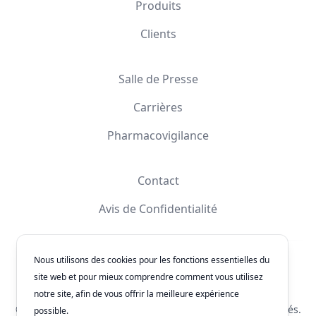
Produits
Clients
Salle de Presse
Carrières
Pharmacovigilance
Contact
Avis de Confidentialité
Nous utilisons des cookies pour les fonctions essentielles du
Facebook
Instagram
YouTube
X
site web et pour mieux comprendre comment vous utilisez
notre site, afin de vous offrir la meilleure expérience
© 2026
Laboratorios Química Son's
. Tous les droits réservés.
possible.